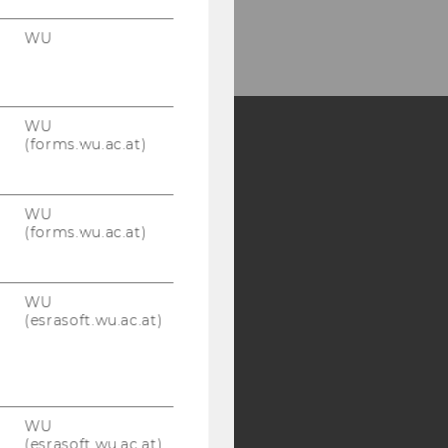
WU
WU
(forms.wu.ac.at)
Y:
SB
AMBA
WU
(forms.wu.ac.at)
WU
(esrasoft.wu.ac.at)
WU
(esrasoft.wu.ac.at)