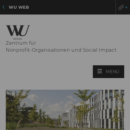
WU WEB
Zentrum für
Nonprofit-Organisationen und Social Impact
HAU
MENÜ
ÖFF