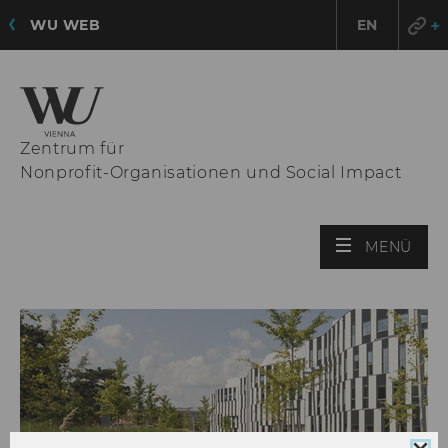
WU WEB
EN
Zentrum für
Nonprofit-Organisationen und Social Impact
HAU
MENÜ
ÖFF