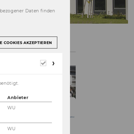
nbezogener Daten finden
NPO-​FORUM 2027
E COOKIES AKZEPTIEREN
Erforderliche
Cookies
benötigt.
Anbieter
WU
WU