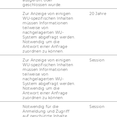
enforschung. Dies tun wir im Rahmen
geschlossen wurde.
tragsprojekten, Antragsprojekten
Zur Anzeige von einigen
20 Jahre
WU-spezifischen Inhalten
müssen Informationen
teilweise von
nachgelagerten WU-
System abgefragt werden.
Notwendig um die
Antwort einer Anfrage
zuordnen zu können.
Zur Anzeige von einigen
Session
WU-spezifischen Inhalten
müssen Informationen
teilweise von
nachgelagerten WU-
System abgefragt werden.
Notwendig um die
Antwort einer Anfrage
zuordnen zu können.
Notwendig für die
Session
Anmeldung und Zugriff
auf geschützte Inhalte