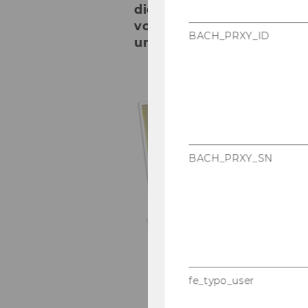
die Praxis und Grundlag
von Eigenprojekten, Auf
BACH_PRXY_ID
und EU-Projekten.
BACH_PRXY_SN
fe_typo_user