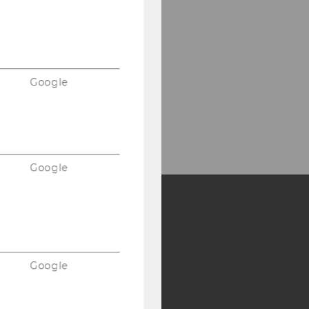
Google
Google
Y:
SB
AMBA
Google