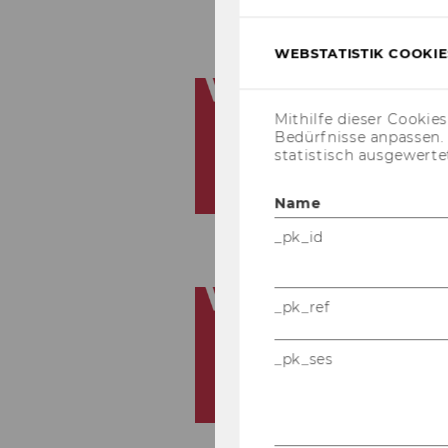
WEBSTATISTIK COOKIES
Mithilfe dieser Cookie
Bedürfnisse anpassen
statistisch ausgewerte
Name
_pk_id
_pk_ref
_pk_ses