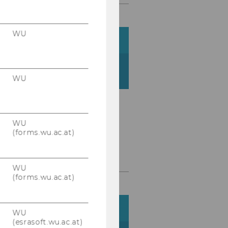
WU
WU
WU
(forms.wu.ac.at)
VIDEO NPO-​FORUM
2024
WU
(forms.wu.ac.at)
WU
(esrasoft.wu.ac.at)