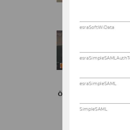
esraSoftWiData
esraSimpleSAMLAuthT
esraSimpleSAML
SimpleSAML