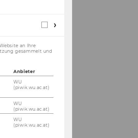
Webstatistik
Cookies
(inkl.
US-
Website an Ihre
Anbieter)
nutzung gesammelt und
Anbieter
WU
(piwik.wu.ac.at)
WU
(piwik.wu.ac.at)
WU
(piwik.wu.ac.at)