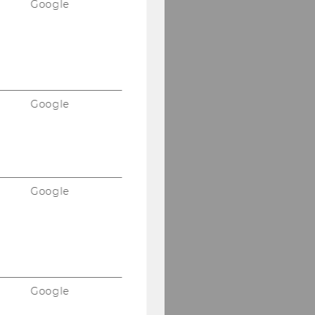
Google
Google
Google
Google