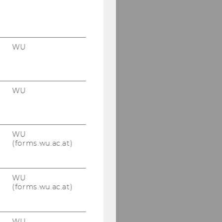
WU
WU
WU
(forms.wu.ac.at)
WU
(forms.wu.ac.at)
WU