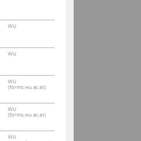
WU
WU
WU
(forms.wu.ac.at)
WU
(forms.wu.ac.at)
WU