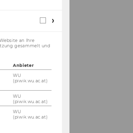
Webstatistik
Cookies
(inkl.
US-
Website an Ihre
Anbieter)
nutzung gesammelt und
Anbieter
WU
(piwik.wu.ac.at)
WU
(piwik.wu.ac.at)
WU
(piwik.wu.ac.at)