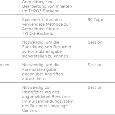
Anmeldung und
Bearbeitung von Inhalten
im TYPO3 Backend.
Speichert die zuletzt
90 Tage
verwendete Methode zur
Anmeldung für das
TYPO3-Backend.
Notwendig, um die
Session
Zuordnung von Besucher
zu Formulareingabe
sicherstellen zu können.
Token
Notwendig, um die
Session
Formulareingabe
gegenüber Angriffen
abzusichern.
Notwendig zur
Session
Identifizierung des
angemeldeten Benutzers
im Kursanmeldungsystem
des Business Language
Centers.