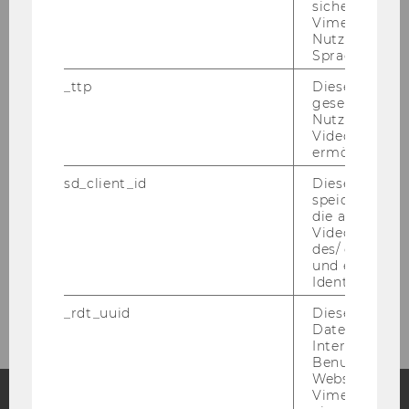
sichergestellt
Institut für Digital Marketing &
Vimeo in der
Behavioral Science
Nutzer ausge
Sprache ersch
_ttp
Dieser Cookie
Home
gesetzt, um d
Nutzung des 
Videoplayers 
Über uns
ermöglichen
sd_client_id
Dieses Cooki
Lehre
speichert Dat
die aktuellen
Videoeinstell
Forschung
des/ der Benu
und einen per
Identifikatio
AMA CBSIG 2024
_rdt_uuid
Dieses Cooki
Daten über di
Interaktionen
Benutzer*inne
Websites, auf
Vimeo-Video