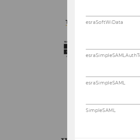
esraSoftWiData
esraSimpleSAMLAuthT
esraSimpleSAML
SimpleSAML