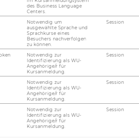
im Kursanmeldungsystem
des Business Language
Centers.
Notwendig um
Session
ausgewählte Sprache und
Sprachkurse eines
Besuchers nachverfolgen
zu können.
oken
Notwendig zur
Session
Identifizierung als WU-
Angehörige/r für
Kursanmeldung.
Notwendig zur
Session
Identifizierung als WU-
Angehörige/r für
Kursanmeldung.
Notwendig zur
Session
Identifizierung als WU-
Angehörige/r für
Kursanmeldung.