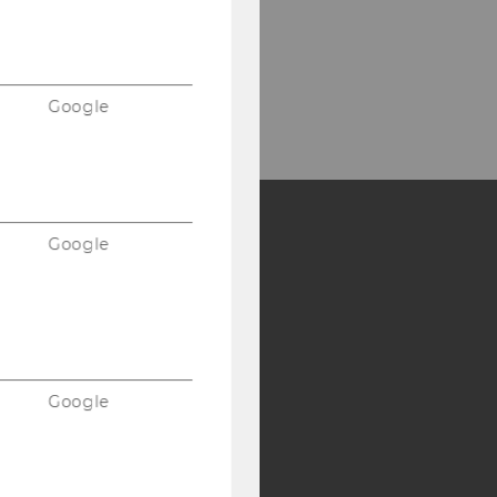
Google
Google
Y:
SB
AMBA
Google