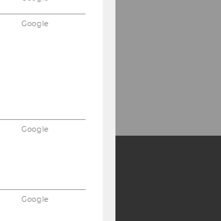
Google
Google
Y:
SB
AMBA
Google