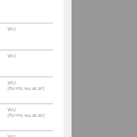
WU
WU
WU
(forms.wu.ac.at)
WU
(forms.wu.ac.at)
WU