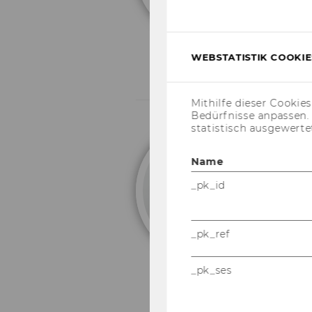
WEBSTATISTIK COOKIES
Mithilfe dieser Cookie
Bedürfnisse anpassen
statistisch ausgewerte
E
Name
As
_pk_id
_pk_ref
_pk_ses