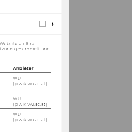
Webstatistik
Cookies
(inkl.
US-
Website an Ihre
Anbieter)
nutzung gesammelt und
Anbieter
WU
(piwik.wu.ac.at)
WU
(piwik.wu.ac.at)
WU
(piwik.wu.ac.at)