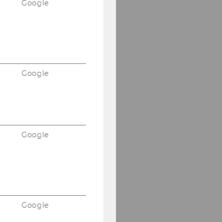
Google
Google
Google
Google