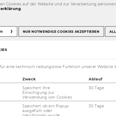
den Cookies auf der Website und zur Verarbeitung persone
erklärung
.
René Bauer
EN
NUR NOTWENDIGE COOKIES AKZEPTIEREN
ALL
IES
ür eine technisch reibungslose Funktion unserer Website 
Zweck
Ablauf
Speichert Ihre
30 Tage
Einwilligung zur
Verwendung von Cookies.
Speichert ob ein Popup
30 Tage
ausgefüllt oder
geschlossen wurde.