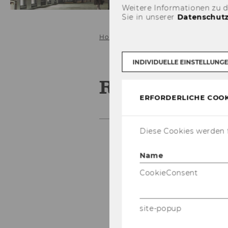
Weitere Informationen zu 
Sie in unserer
Datenschutz
Home
Team und Sprechstunden
INDIVIDUELLE EINSTELLUNG
René Bauer
ERFORDERLICHE COOK
Diese Cookies werden f
Name
CookieConsent
site-popup