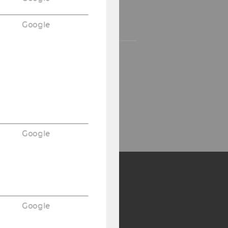
Google
Google
Y:
Google
SB
AMBA