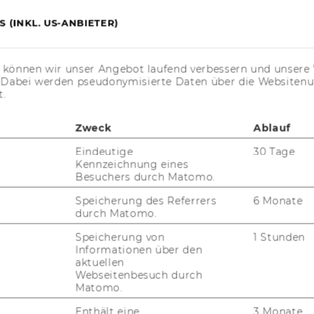
 (INKL. US-ANBIETER)
s können wir unser Angebot laufend verbessern und unsere 
. Dabei werden pseudonymisierte Daten über die Website
t.
Zweck
Ablauf
Eindeutige
30 Tage
Kennzeichnung eines
Besuchers durch Matomo.
Speicherung des Referrers
6 Monate
durch Matomo.
Speicherung von
1 Stunden
Informationen über den
aktuellen
Webseitenbesuch durch
Matomo.
Enthält eine
3 Monate