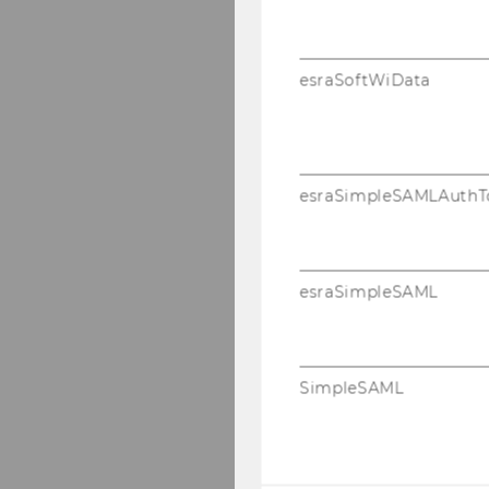
esraSoftWiData
esraSimpleSAMLAuthT
esraSimpleSAML
SimpleSAML