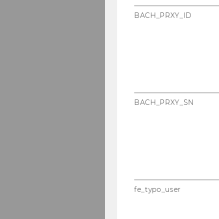
BACH_PRXY_ID
BACH_PRXY_SN
fe_typo_user