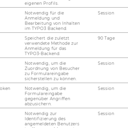
eigenen Profils.
Notwendig für die
Session
Anmeldung und
Bearbeitung von Inhalten
im TYPO3 Backend.
Speichert die zuletzt
90 Tage
verwendete Methode zur
Anmeldung für das
TYPO3-Backend.
Notwendig, um die
Session
Zuordnung von Besucher
zu Formulareingabe
sicherstellen zu können.
Token
Notwendig, um die
Session
Formulareingabe
gegenüber Angriffen
abzusichern.
Notwendig zur
Session
Identifizierung des
angemeldeten Benutzers