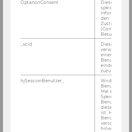
OptanonConsent
Dieses Cooki
speichert
Informatione
den
Linda Lorenz
Zustimmungs
(Consent) ein
Besuchers.
linda.lorenz@wu.ac.at
_scid
Dieses Cookie
+43/1/31336 4542
verwendet, u
+43/1/31336-904542
einem/einer
Benutzer*in e
eindeutige ID
zuzuweisen
hjSessionBenutzer_
Wird gesetzt,
Benutzer zum
Mal eine Seite
Speichert die 
Benutzer-ID, d
diese Seite e
ist. Hotjar ver
Benutzer nich
verschiedene
hinweg.Stellt 