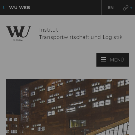
WU WEB
EN
Institut
Transportwirtschaft und Logistik
HAU
MENÜ
ÖFF