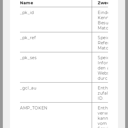
Name
Zweck
_pk_id
Eindeutige
Kennzeichnun
Besuchers du
Matomo.
_pk_ref
Speicherung 
Referrers dur
Matomo.
Hans-Joachim Schramm
_pk_ses
Speicherung 
Informatione
hans-joachim.schramm@wu.ac.at
den aktuellen
Webseitenbe
+43/1/31336-5981
durch Matom
+43/1/31336-905981
_gcl_au
Enthält eine
zufallsgenerie
ID.
AMP_TOKEN
Enthält ein To
Ad­mi­nis­tra­ti­on
verwendet we
kann, um eine
vom AMP-Clie