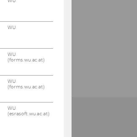
WU
WU
WU
(forms.wu.ac.at)
WU
(forms.wu.ac.at)
WU
(esrasoft.wu.ac.at)