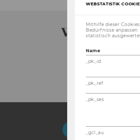
WEBSTATISTIK COOKIES
Mithilfe dieser Cookie
Bedürfnisse anpassen
statistisch ausgewerte
Name
_pk_id
_pk_ref
_pk_ses
Facebook
Instagram
Blog
Yo
_gcl_au