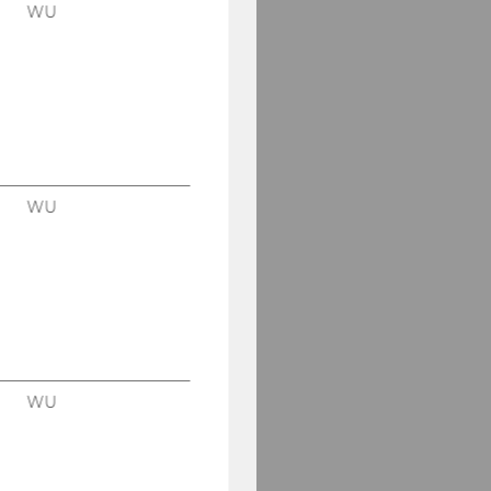
Storozh, Margaryta
WU
Baier, Rainer
Bogner, Sabrina
Bot, Alina Alexandra
Degasperi, Tatjana
WU
Dobrovits, Ingrid
Dunkl, Barbara
Geissler, Gerhard
Langer, Herbert
WU
Pachlinger, Ilse
Petrasch, Sabine I.