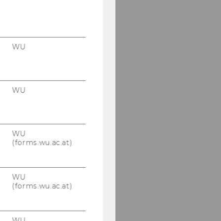
WU
WU
WU
(forms.wu.ac.at)
WU
(forms.wu.ac.at)
WU