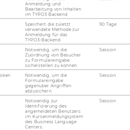
Anmeldung und
Bearbeitung von Inhalten
im TYPO3 Backend.
Speichert die zuletzt
90 Tage
verwendete Methode zur
Anmeldung für das
TYPO3-Backend.
Notwendig, um die
Session
Zuordnung von Besucher
zu Formulareingabe
sicherstellen zu können.
Token
Notwendig, um die
Session
Formulareingabe
gegenüber Angriffen
abzusichern.
nagement
Notwendig zur
Session
Identifizierung des
ock
angemeldeten Benutzers
im Kursanmeldungsystem
des Business Language
Centers.