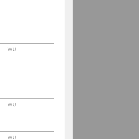
WU
WU
WU