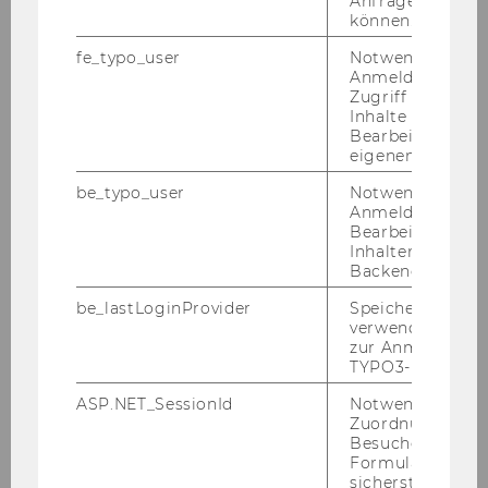
Anfrage zuordne
von So­cial En­tre­pre­neur­ship Vor­bil­der, Eco-​
können.
Anxiety und öko­lo­gi­scher Ver­hal­tens­wei­sen zu
fe_typo_user
Notwendig für d
un­ter­su­chen. Dabei sol­len theo­re­ti­sche Me­cha­
Anmeldung und
nis­men be­schrie­ben wer­den sowie Hand­lungs­
Zugriff auf gesc
Inhalte oder zur
mög­lich­kei­ten skiz­ziert wer­den um Eco-​
Bearbeitung des
Anxiety zu ver­min­dern be­zie­hungs­wei­se Ver­
eigenen Profils.
hal­tens­wei­sen zur Kli­ma­wan­del­be­wäl­ti­gung zu
be_typo_user
Notwendig für d
för­dern.
Anmeldung und
Bearbeitung von
Inhalten im TYP
Backend.
Kon­takt
be_lastLoginProvider
Speichert die zul
verwendete Met
zur Anmeldung f
TYPO3-Backend.
ASP.NET_SessionId
Notwendig, um 
Zuordnung von
Besucher zu
Formulareingab
sicherstellen zu