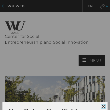
WU WEB
EN
Center for Social
Entrepreneurship and Social Innovation
HAU
MENÜ
ÖFF
Coo