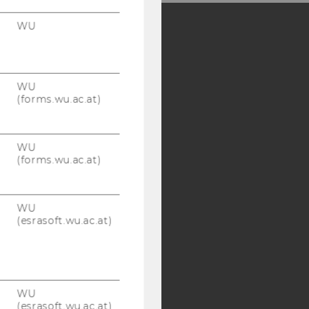
WU
Y:
SB
AMBA
WU
(forms.wu.ac.at)
WU
(forms.wu.ac.at)
WU
(esrasoft.wu.ac.at)
WU
(esrasoft.wu.ac.at)