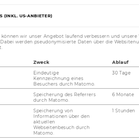
 (INKL. US-ANBIETER)
s können wir unser Angebot laufend verbessern und unsere 
. Dabei werden pseudonymisierte Daten über die Website
t.
Zweck
Ablauf
Eindeutige
30 Tage
Kennzeichnung eines
Besuchers durch Matomo.
Speicherung des Referrers
6 Monate
durch Matomo.
Speicherung von
1 Stunden
Informationen über den
aktuellen
Webseitenbesuch durch
Matomo.