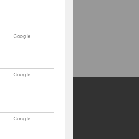
Google
Google
Y:
SB
AMBA
Google