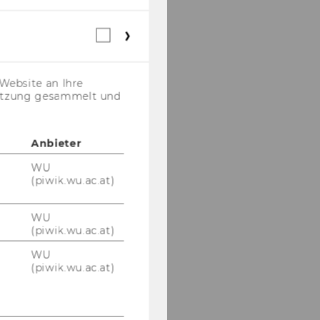
Webstatistik
Cookies
(inkl.
US-
Website an Ihre
Anbieter)
nutzung gesammelt und
Anbieter
WU
(piwik.wu.ac.at)
WU
(piwik.wu.ac.at)
WU
(piwik.wu.ac.at)