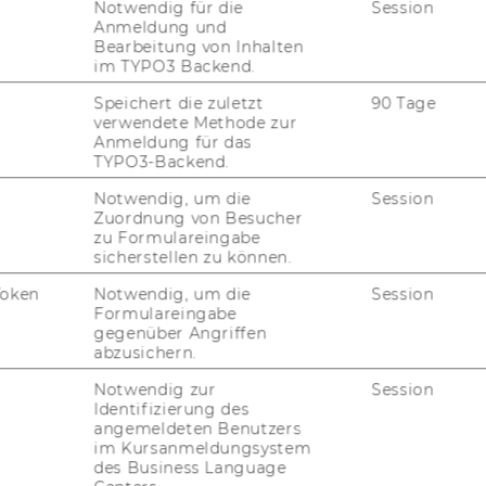
Notwendig für die
Session
Anmeldung und
Bearbeitung von Inhalten
im TYPO3 Backend.
Speichert die zuletzt
90 Tage
verwendete Methode zur
Anmeldung für das
TYPO3-Backend.
Notwendig, um die
Session
Zuordnung von Besucher
zu Formulareingabe
sicherstellen zu können.
Token
Notwendig, um die
Session
Formulareingabe
gegenüber Angriffen
abzusichern.
Notwendig zur
Session
Identifizierung des
angemeldeten Benutzers
im Kursanmeldungsystem
des Business Language