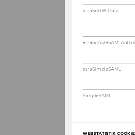
esraSoftWiData
esraSimpleSAMLAuthT
esraSimpleSAML
SimpleSAML
WEBSTATISTIK COOKIES