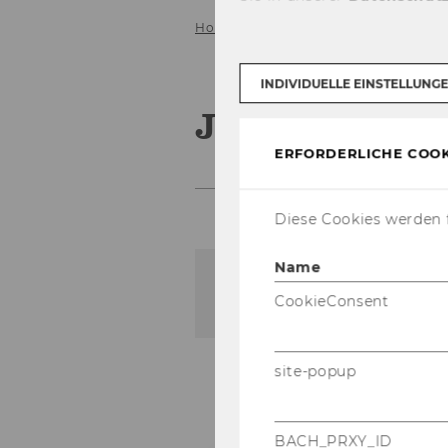
Home
Wissenschaftliche Mitarbeit
INDIVIDUELLE EINSTELLUNG
Jana Hlavino
ERFORDERLICHE COOK
Diese Cookies werden f
Name
Der Inhalt dieser Seite is
CookieConsent
site-popup
BACH_PRXY_ID