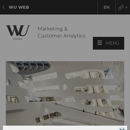
WU WEB
EN
Marketing &
Customer Analytics
HAU
MENÜ
ÖFF