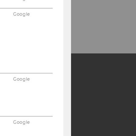
Google
Y:
Google
SB
AMBA
Google