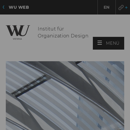
WU WEB
EN
Institut für
Organization Design
HAU
MENÜ
ÖFF