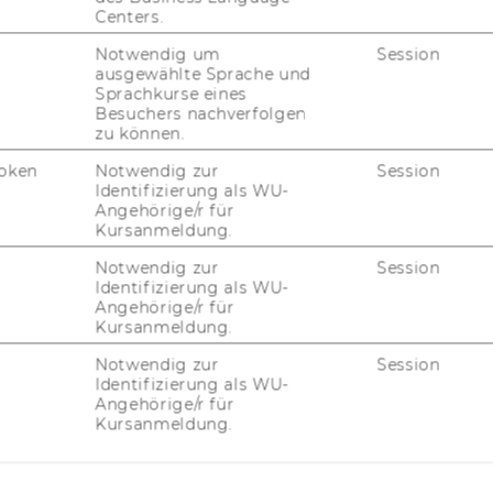
Centers.
Notwendig um
Session
ausgewählte Sprache und
Sprachkurse eines
Besuchers nachverfolgen
zu können.
oken
Notwendig zur
Session
Identifizierung als WU-
Angehörige/r für
Kursanmeldung.
Notwendig zur
Session
Identifizierung als WU-
Angehörige/r für
Kursanmeldung.
Notwendig zur
Session
Identifizierung als WU-
Angehörige/r für
Kursanmeldung.