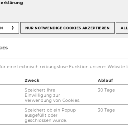
erklärung
.
eise
EN
NUR NOTWENDIGE COOKIES AKZEPTIEREN
ALL
Anreise
IES
ür eine technisch reibungslose Funktion unserer Website 
Zweck
Ablauf
Speichert Ihre
30 Tage
Einwilligung zur
Verwendung von Cookies.
Speichert ob ein Popup
30 Tage
ausgefüllt oder
geschlossen wurde.