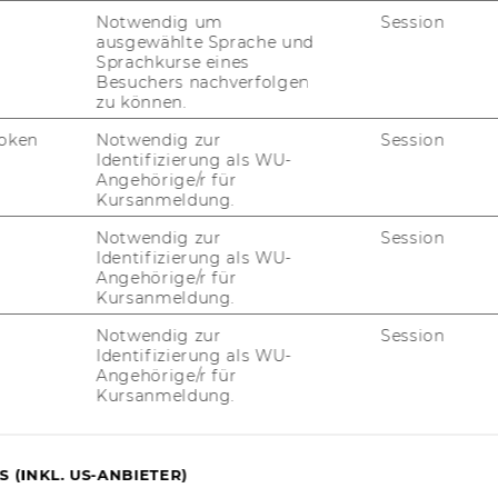
Notwendig um
Session
ausgewählte Sprache und
Sprachkurse eines
Besuchers nachverfolgen
zu können.
oken
Notwendig zur
Session
 und Sozialgeschichte
Identifizierung als WU-
Angehörige/r für
Kursanmeldung.
Notwendig zur
Session
Identifizierung als WU-
Angehörige/r für
Kursanmeldung.
31336-4775
Notwendig zur
Session
-1-31336-904775
Identifizierung als WU-
Angehörige/r für
Kursanmeldung.
 (INKL. US-ANBIETER)