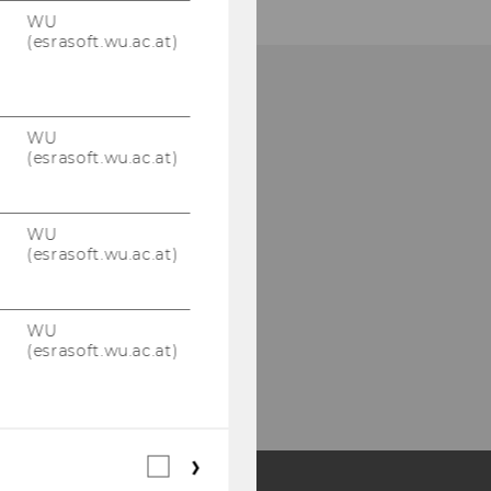
WU
(esrasoft.wu.ac.at)
WU
(esrasoft.wu.ac.at)
WU
(esrasoft.wu.ac.at)
WU
(esrasoft.wu.ac.at)
Webstatistik
Cookies