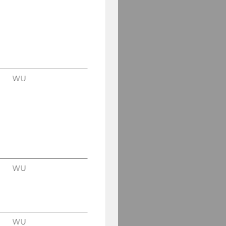
WU
WU
WU