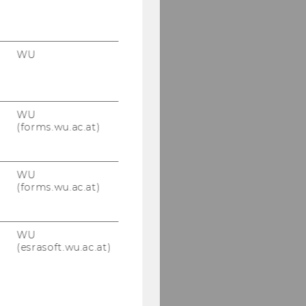
WU
WU
(forms.wu.ac.at)
WU
(forms.wu.ac.at)
WU
(esrasoft.wu.ac.at)