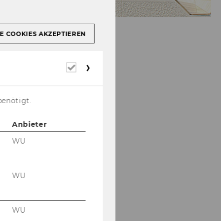
E COOKIES AKZEPTIEREN
Erforderliche
Cookies
benötigt.
Anbieter
WU
WU
WU