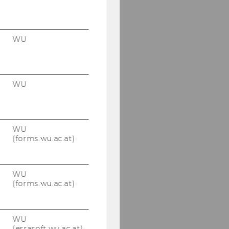
WU
WU
WU
(forms.wu.ac.at)
WU
(forms.wu.ac.at)
WU
(esrasoft.wu.ac.at)