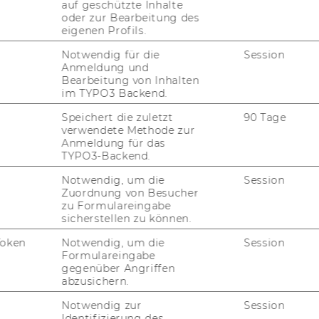
auf geschützte Inhalte
___________________________________________
oder zur Bearbeitung des
eigenen Profils.
Notwendig für die
Session
Anmeldung und
Bearbeitung von Inhalten
___________________________________________
im TYPO3 Backend.
Speichert die zuletzt
90 Tage
verwendete Methode zur
Anmeldung für das
TYPO3-Backend.
Notwendig, um die
Session
Zuordnung von Besucher
zu Formulareingabe
AI Assessing
sicherstellen zu können.
Token
Notwendig, um die
Session
Formulareingabe
 different 'realities'
gegenüber Angriffen
abzusichern.
Notwendig zur
Session
Identifizierung des