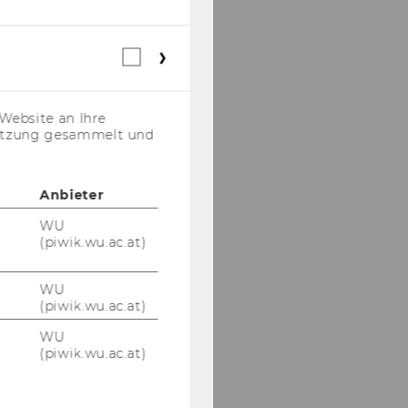
Webstatistik
Cookies
(inkl.
US-
Website an Ihre
Anbieter)
nutzung gesammelt und
Anbieter
WU
(piwik.wu.ac.at)
WU
(piwik.wu.ac.at)
WU
(piwik.wu.ac.at)