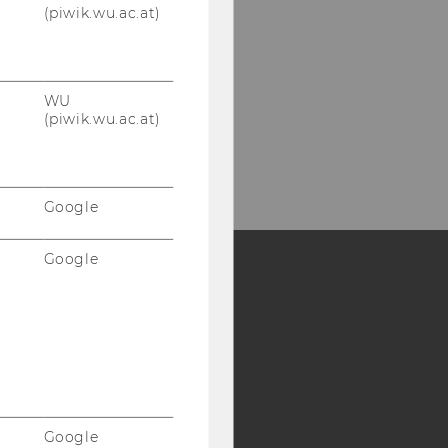
(piwik.wu.ac.at)
WU
(piwik.wu.ac.at)
Google
Google
Y:
SB
AMBA
Google