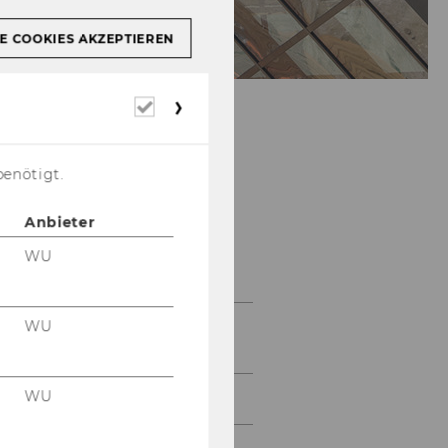
E COOKIES AKZEPTIEREN
Erforderliche
Cookies
benötigt.
Anbieter
Veranstaltungen
WU
WU
Kommende
Veranstaltungen
WU
Arbeitsrechtstag