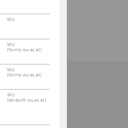
WU
WU
(forms.wu.ac.at)
WU
(forms.wu.ac.at)
NSERE SOCIAL MEDIA
ANÄLE
WU
(esrasoft.wu.ac.at)
LinkedIn