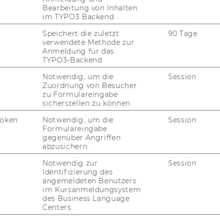
Bearbeitung von Inhalten
im TYPO3 Backend.
Speichert die zuletzt
90 Tage
verwendete Methode zur
l
Anmeldung für das
TYPO3-Backend.
Notwendig, um die
Session
Zuordnung von Besucher
zu Formulareingabe
sicherstellen zu können.
Token
Notwendig, um die
Session
Formulareingabe
U
gegenüber Angriffen
abzusichern.
K
Notwendig zur
Session
Identifizierung des
angemeldeten Benutzers
BSWIRTSCHAFTLICHE
im Kursanmeldungsystem
des Business Language
Centers.