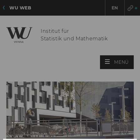
WU WEB
EN
Institut für
Statistik und Mathematik
HAU
MENÜ
ÖFF