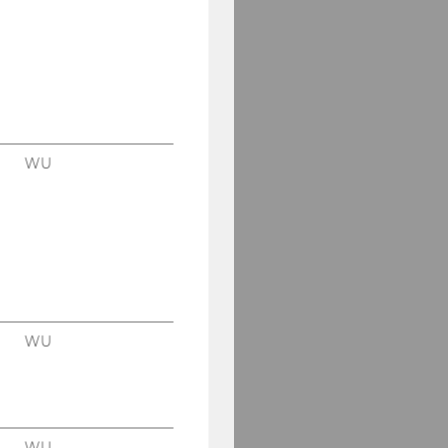
WU
WU
WU