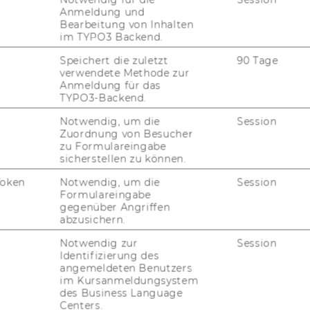
Anmeldung und
Bearbeitung von Inhalten
im TYPO3 Backend.
Speichert die zuletzt
90 Tage
verwendete Methode zur
Anmeldung für das
HR!
TYPO3-Backend.
Notwendig, um die
Session
Zuordnung von Besucher
zu Formulareingabe
sicherstellen zu können.
Token
Notwendig, um die
Session
Formulareingabe
gegenüber Angriffen
abzusichern.
Notwendig zur
Session
Identifizierung des
nd Empirische Sozialforschung
angemeldeten Benutzers
im Kursanmeldungsystem
des Business Language
Centers.