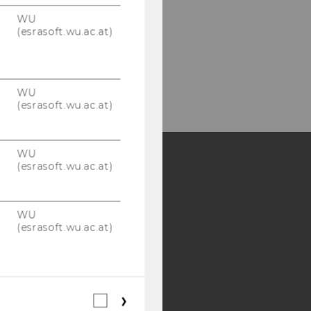
WU
(esrasoft.wu.ac.at)
WU
(esrasoft.wu.ac.at)
WU
(esrasoft.wu.ac.at)
Y:
SB
AMBA
WU
(esrasoft.wu.ac.at)
Webstatistik