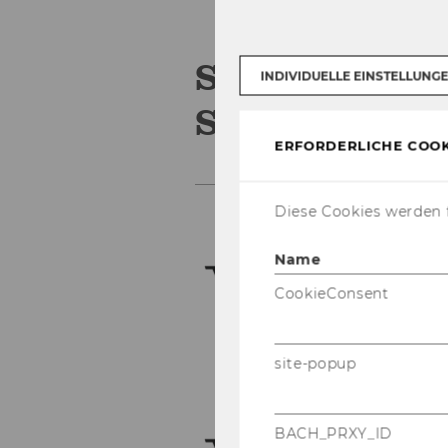
Soziologie u
INDIVIDUELLE EINSTELLUNG
Sozialforsch
ERFORDERLICHE COOK
Diese Cookies werden f
Name
CookieConsent
site-popup
BACH_PRXY_ID