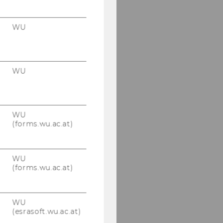
WU
WU
WU
(forms.wu.ac.at)
WU
(forms.wu.ac.at)
WU
(esrasoft.wu.ac.at)