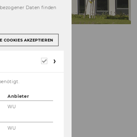
nbezogener Daten finden
E COOKIES AKZEPTIEREN
Erforderliche
Cookies
benötigt.
Anbieter
WU
WU