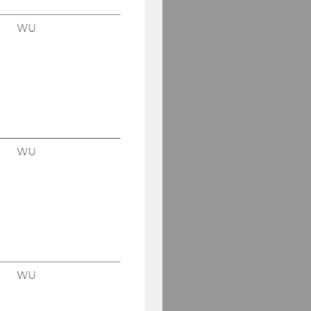
WU
WU
WU