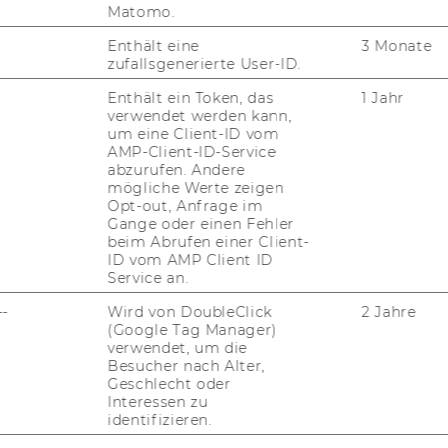
Matomo.
Enthält eine
3 Monate
zufallsgenerierte User-ID.
Enthält ein Token, das
1 Jahr
verwendet werden kann,
um eine Client-ID vom
AMP-Client-ID-Service
abzurufen. Andere
mögliche Werte zeigen
Opt-out, Anfrage im
Gange oder einen Fehler
beim Abrufen einer Client-
ID vom AMP Client ID
Service an.
--
Wird von DoubleClick
2 Jahre
(Google Tag Manager)
verwendet, um die
Besucher nach Alter,
Geschlecht oder
Interessen zu
identifizieren.