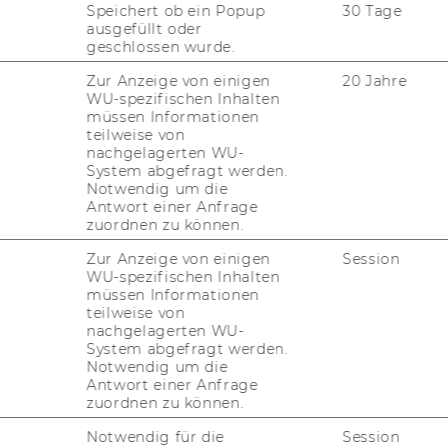
Speichert ob ein Popup
30 Tage
ausgefüllt oder
geschlossen wurde.
Zur Anzeige von einigen
20 Jahre
WU-spezifischen Inhalten
müssen Informationen
teilweise von
nachgelagerten WU-
System abgefragt werden.
Notwendig um die
Antwort einer Anfrage
zuordnen zu können.
Zur Anzeige von einigen
Session
WU-spezifischen Inhalten
müssen Informationen
teilweise von
nachgelagerten WU-
System abgefragt werden.
­ti­on Sky­bird WASH
Notwendig um die
Antwort einer Anfrage
zuordnen zu können.
Notwendig für die
Session