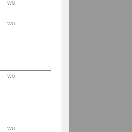
Projekte
WU
WU
2026
WU
WU