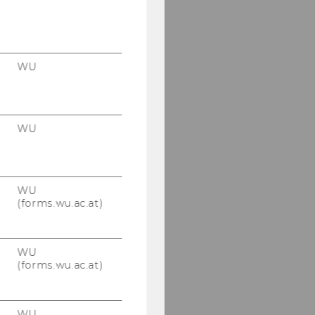
WU
WU
WU
(forms.wu.ac.at)
WU
(forms.wu.ac.at)
WU