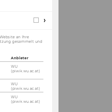
Webstatistik
Cookies
(inkl.
US-
Website an Ihre
Anbieter)
nutzung gesammelt und
Anbieter
WU
(piwik.wu.ac.at)
WU
(piwik.wu.ac.at)
WU
(piwik.wu.ac.at)