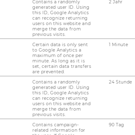
Contains a randomly
2 Jahr
generated user ID. Using
this ID, Google Analytics
can recognize returning
users on this website and
merge the data from
previous visits.
Certain data is only sent
1 Minute
to Google Analytics a
maximum of once per
minute. As long as it is
set, certain data transfers
are prevented.
Contains a randomly
24 Stunde
generated user ID. Using
this ID, Google Analytics
can recognize returning
users on this website and
merge the data from
previous visits.
Contains campaign-
90 Tag
related information for