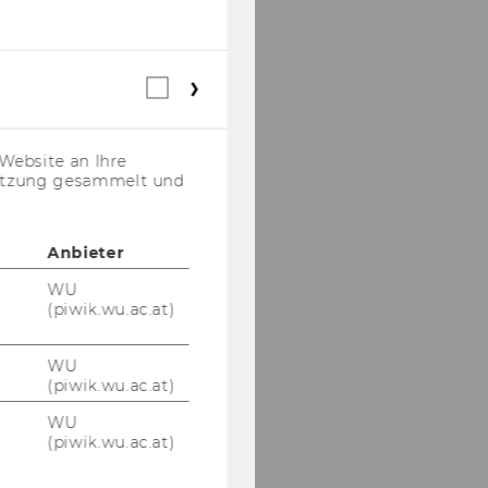
Webstatistik
Cookies
(inkl.
US-
Website an Ihre
Anbieter)
nutzung gesammelt und
Anbieter
WU
(piwik.wu.ac.at)
WU
(piwik.wu.ac.at)
WU
(piwik.wu.ac.at)