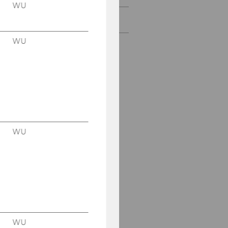
WU
2026
WU
WU
WU