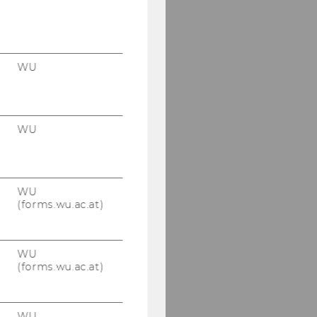
WU
WU
WU
(forms.wu.ac.at)
WU
(forms.wu.ac.at)
WU