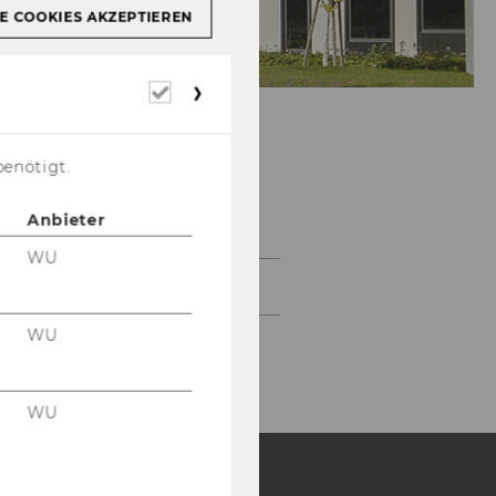
E COOKIES AKZEPTIEREN
Erforderliche
Cookies
benötigt.
Projekte
Anbieter
WU
2026
WU
WU