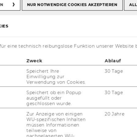
EN
NUR NOTWENDIGE COOKIES AKZEPTIEREN
ALL
017
IES
ür eine technisch reibungslose Funktion unserer Website 
Zweck
Ablauf
Speichert Ihre
30 Tage
Einwilligung zur
Verwendung von Cookies.
Speichert ob ein Popup
30 Tage
ausgefüllt oder
geschlossen wurde.
Zur Anzeige von einigen
20 Jahre
WU-spezifischen Inhalten
müssen Informationen
teilweise von
nachgelagerten WU-