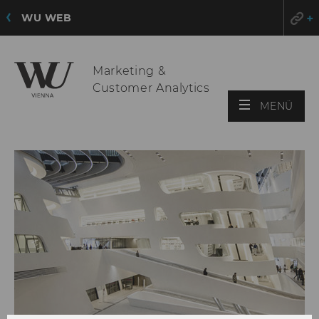
WU WEB
Marketing &
Customer Analytics
HAU
MENÜ
ÖFF