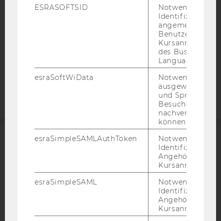
DATENSCHUTZERKLÄRUNG SOCIAL MEDIA
ESRASOFTSID
Notwendig zur
Identifizierung 
DATENSCHUTZERKLÄRUNG
angemeldeten
STUDIENBEWERBER*INNEN UND STUDIERENDE
Benutzers im
COOKIE EINSTELLUNGEN
Kursanmeldung
des Business
Language Center
Barrierefreiheitserklärung
esraSoftWiData
Notwendig um
Webseite
ausgewählte Sp
und Sprachkurse
Besuchers
nachverfolgen z
können.
esraSimpleSAMLAuthToken
Notwendig zur
Identifizierung 
ACCREDITED BY:
Angehörige/r für
Kursanmeldung.
EQUIS
AACSB
esraSimpleSAML
Notwendig zur
Identifizierung 
Angehörige/r für
Kursanmeldung.