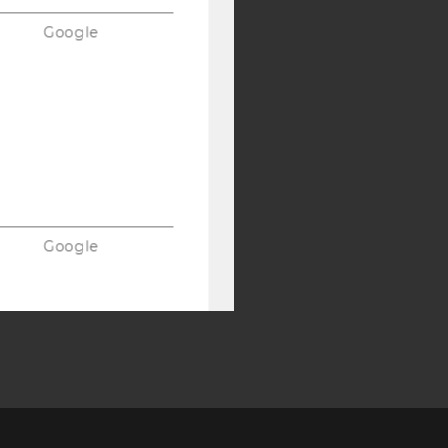
SB
AMBA
Google
Google
Google