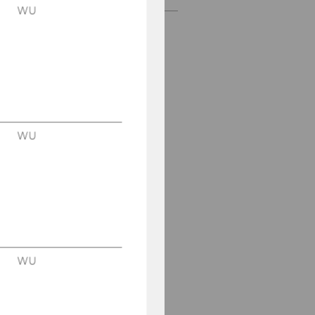
WU
WU
WU