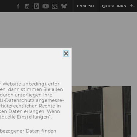
Facebook
Instagram
WU
YouTube
Newsletter
Bluesky
ENGLISH
QUICKLINKS
Blog
Cookie
Consent
schließen
 Web­site un­be­dingt er­for­
­cken, dann stim­men Sie allen
durch un­ter­lie­gen Ihre
EU-​Datenschutz an­ge­mes­se­
hutz­recht­li­chen Rech­te in
­sen Daten er­lan­gen. Wenn
u­el­le Ein­stel­lun­gen“.
nbezogener Daten finden