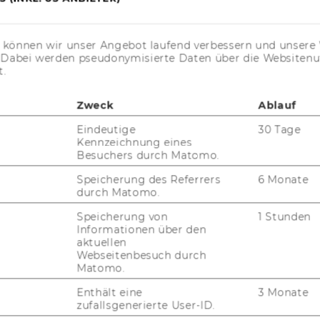
s können wir unser Angebot laufend verbessern und unsere 
. Dabei werden pseudonymisierte Daten über die Website
t.
Zweck
Ablauf
Eindeutige
30 Tage
Kennzeichnung eines
Besuchers durch Matomo.
Speicherung des Referrers
6 Monate
durch Matomo.
Speicherung von
1 Stunden
Informationen über den
aktuellen
Webseitenbesuch durch
Matomo.
Enthält eine
3 Monate
zufallsgenerierte User-ID.