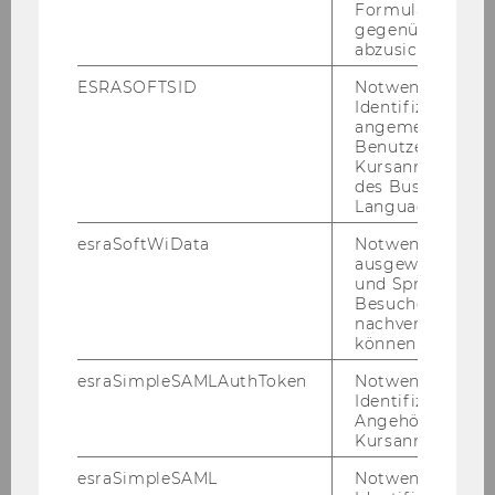
Eine Auf­lis­tung der
For­schungs­pro­jek­te
und
Formulareingab
gegenüber Angri
Pu­bli­ka­tio­nen
von Frau Univ.Prof. Dr. Mad­ner
abzusichern.
fin­den Sie in der PURE-​Datenbank.
ESRASOFTSID
Notwendig zur
Identifizierung 
angemeldeten
PRES­SE­FO­TO VE­RE­NA MAD­NER ©STE­PHAN
Benutzers im
HUGER
Kursanmeldung
des Business
Language Center
esraSoftWiData
Notwendig um
ausgewählte Sp
und Sprachkurse
Team
Besuchers
nachverfolgen z
können.
esraSimpleSAMLAuthToken
Notwendig zur
Leitung
Identifizierung 
Angehörige/r für
Kursanmeldung.
Univ.Prof. Dr. Verena Madner
esraSimpleSAML
Notwendig zur