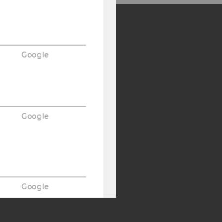
Y:
Google
SB
AMBA
Google
Google