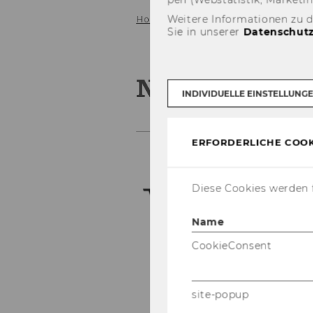
Weitere Informationen zu 
Home
News Archiv
Sie in unserer
Datenschutz
News Archiv
INDIVIDUELLE EINSTELLUNG
ERFORDERLICHE COOK
Diese Cookies werden f
Name
CookieConsent
site-popup