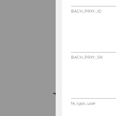
BACH_PRXY_ID
BACH_PRXY_SN
fe_typo_user