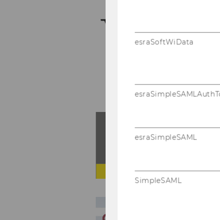
esraSoftWiData
esraSimpleSAMLAuthT
esraSimpleSAML
SimpleSAML