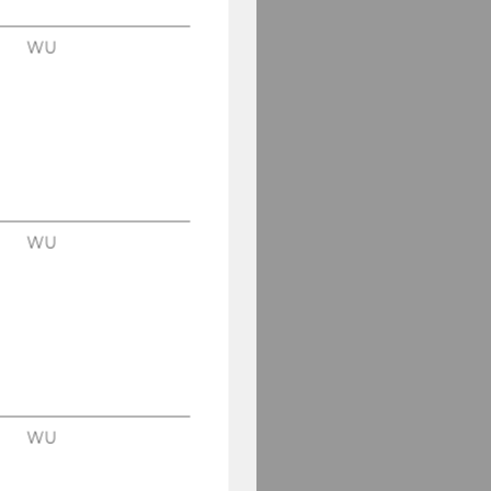
WU
WU
WU