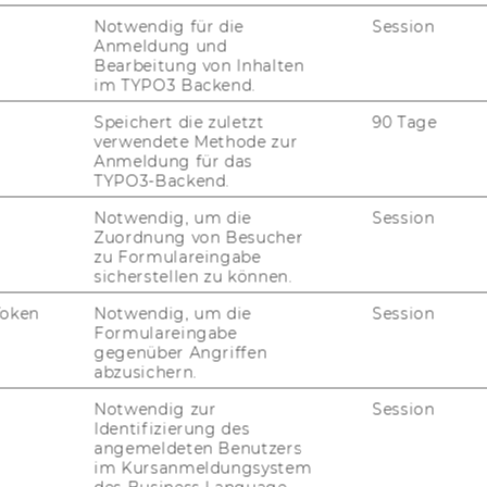
Notwendig für die
Session
Anmeldung und
Bearbeitung von Inhalten
im TYPO3 Backend.
Speichert die zuletzt
90 Tage
verwendete Methode zur
Anmeldung für das
TYPO3-Backend.
Notwendig, um die
Session
Zuordnung von Besucher
zu Formulareingabe
sicherstellen zu können.
Token
Notwendig, um die
Session
Formulareingabe
gegenüber Angriffen
abzusichern.
Notwendig zur
Session
Identifizierung des
angemeldeten Benutzers
im Kursanmeldungsystem