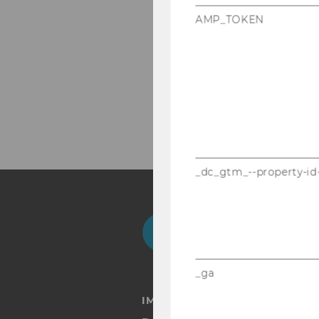
AMP_TOKEN
_dc_gtm_--property-id
Facebook
Instagram
Blog
Yo
_ga
IMPRESSUM