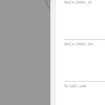
BACH_PRXY_ID
BACH_PRXY_SN
fe_typo_user