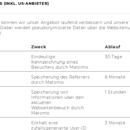
 (INKL. US-ANBIETER)
s können wir unser Angebot laufend verbessern und unsere 
. Dabei werden pseudonymisierte Daten über die Website
t.
Zweck
Ablauf
Eindeutige
30 Tage
Kennzeichnung eines
Besuchers durch Matomo.
Speicherung des Referrers
6 Monate
durch Matomo.
Speicherung von
1 Stunden
Informationen über den
aktuellen
Webseitenbesuch durch
Matomo.
Enthält eine
3 Monate
zufallsgenerierte User-ID.