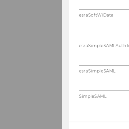
esraSoftWiData
esraSimpleSAMLAuthT
esraSimpleSAML
SimpleSAML