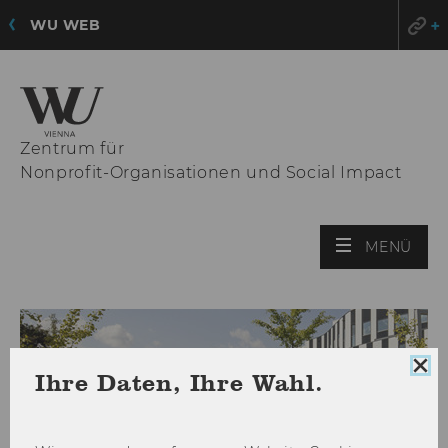
WU WEB
Zentrum für
Nonprofit-Organisationen und Social Impact
HAU
MENÜ
ÖFF
Coo
Ihre Daten, Ihre Wahl.
Con
sch