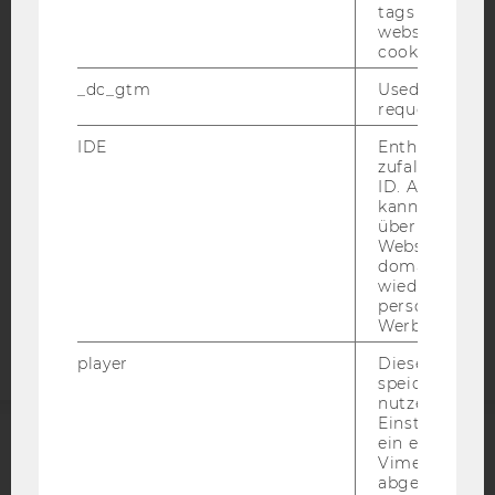
tags on the G
website read 
IMPRESSUM
cookie.
BARRIEREFREIHEITSERKLÄRUNG WEBSEITE
_dc_gtm
Used to throt
DATENSCHUTZERKLÄRUNG
request rate.
DATENSCHUTZERKLÄRUNG SOCIAL MEDIA
IDE
Enthält eine
zufallsgenerie
DATENSCHUTZERKLÄRUNG
ID. Anhand di
STUDIENBEWERBER*INNEN UND STUDIERENDE
kann Google 
COOKIE EINSTELLUNGEN
über verschie
Websites
domainübergr
Barrierefreiheitserklärung
wiedererkenn
personalisiert
Webseite
Werbung auss
player
Dieses Cooki
speichert
nutzerspezifi
Einstellungen
ein eingebett
Vimeo-Video
ACCREDITED BY:
abgespielt wi