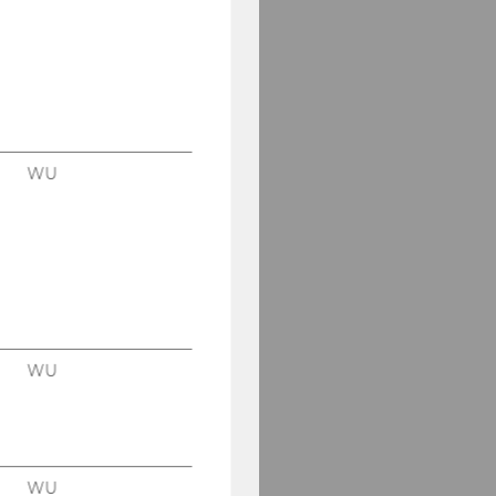
WU
WU
WU