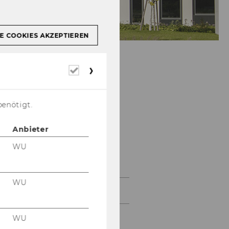
E COOKIES AKZEPTIEREN
Erforderliche
Cookies
benötigt.
Anbieter
WU
Projekte
WU
2026
WU