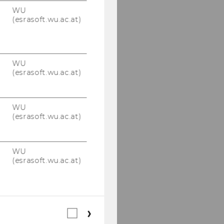
WU
(esrasoft.wu.ac.at)
WU
(esrasoft.wu.ac.at)
WU
(esrasoft.wu.ac.at)
WU
(esrasoft.wu.ac.at)
Webstatistik
Cookies