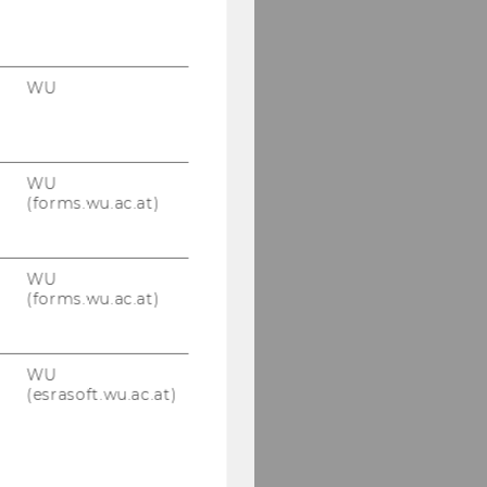
WU
WU
(forms.wu.ac.at)
WU
(forms.wu.ac.at)
WU
(esrasoft.wu.ac.at)