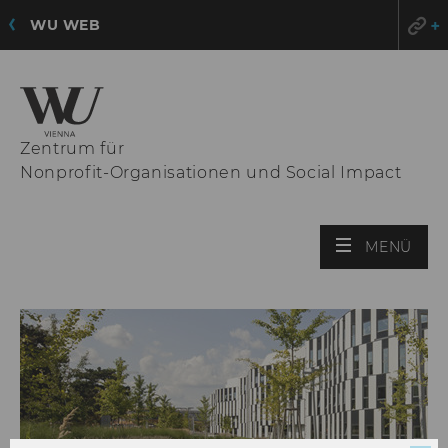
WU WEB
Zentrum für
Nonprofit-Organisationen und Social Impact
HAU
MENÜ
ÖFF