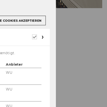
E COOKIES AKZEPTIEREN
Erforderliche
Cookies
benötigt.
Anbieter
WU
WU
WU