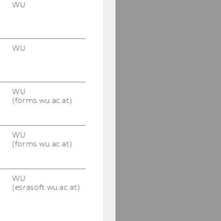
WU
WU
WU
(forms.wu.ac.at)
WU
(forms.wu.ac.at)
WU
(esrasoft.wu.ac.at)