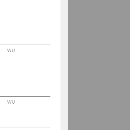
WU
WU