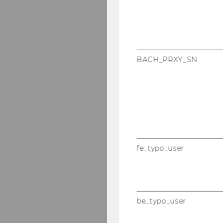
BACH_PRXY_SN
fe_typo_user
be_typo_user